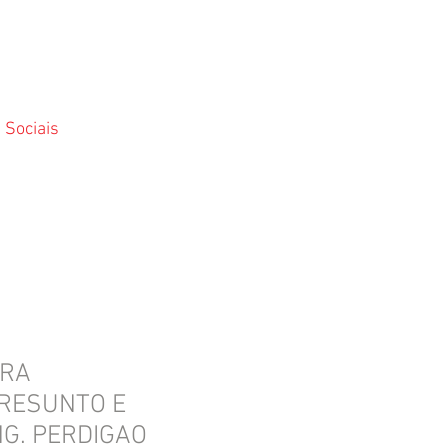
 Sociais
IRA
RESUNTO E
G. PERDIGAO