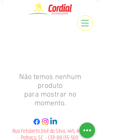
Não temos nenhum
produto
para mostrar no
momento.
Rua Felisberto José da Silva, 445, Aririú
Palhoça, SC - CEP
88.135-500