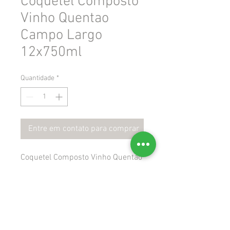
Coquetel Composto
Vinho Quentao
Campo Largo
12x750ml
Quantidade
*
Entre em contato para comprar
Coquetel Composto Vinho Quentao
Campo Largo 12x750ml
 Gtin: 7896931612701
 Ncm: 22051000
 Cest: 299900