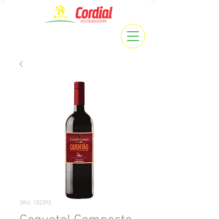
SKU: 102393