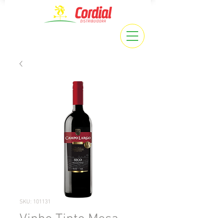
SKU: 101131