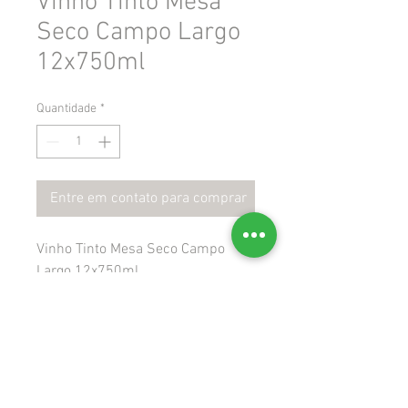
Vinho Tinto Mesa
Seco Campo Largo
12x750ml
Quantidade
*
Entre em contato para comprar
Vinho Tinto Mesa Seco Campo
Largo 12x750ml
 Gtin: 7896931611353
 Ncm: 22042100
 Cest: 202400