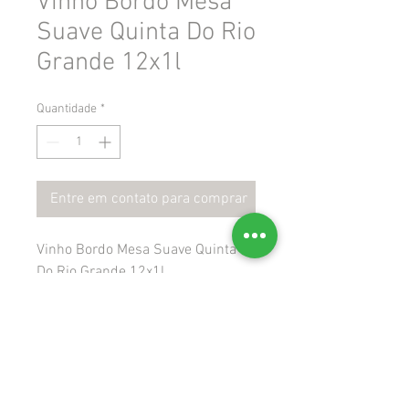
Vinho Bordo Mesa
Suave Quinta Do Rio
Grande 12x1l
Quantidade
*
Entre em contato para comprar
Vinho Bordo Mesa Suave Quinta
Do Rio Grande 12x1l
 Gtin: 7896931615092
 Ncm: 22042100
 Cest: 202400