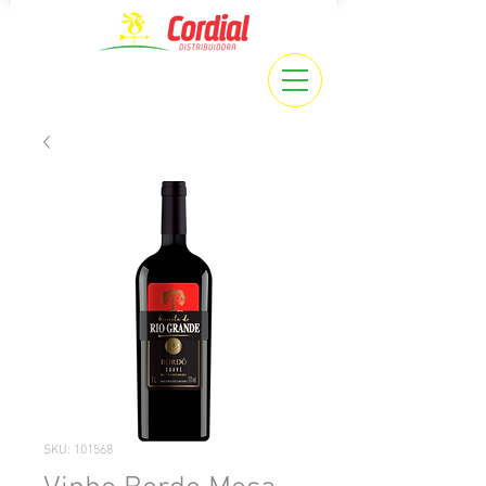
SKU: 101568