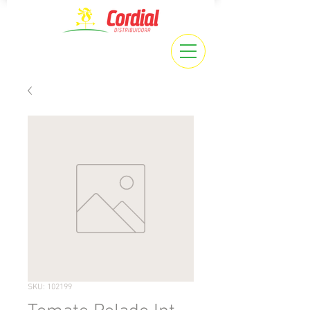
SKU: 102199