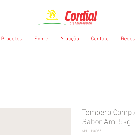
Produtos
Sobre
Atuação
Contato
Redes
Tempero Comple
Sabor Ami 5kg
SKU: 100053