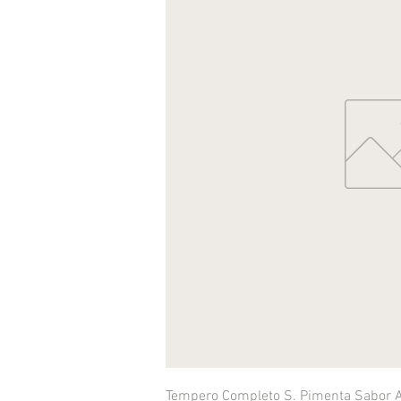
Tempero Completo S. Pimenta Sabor 