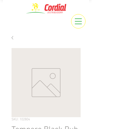
SKU: 102804