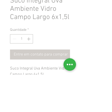
Suco Integral Uva
Ambiente Vidro
Campo Largo 6x1,5l
Quantidade
*
Entre em contato para comprar
Suco Integral Uva Ambiente Vidro
Campo Largo 6x1,5l
 Gtin: 7896931611940
 Ncm: 20096100
 Cest: 1701000