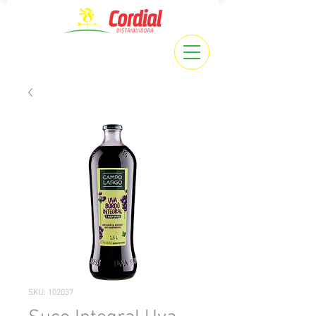
SKU: 102037