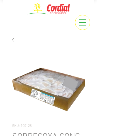
SKU: 100125