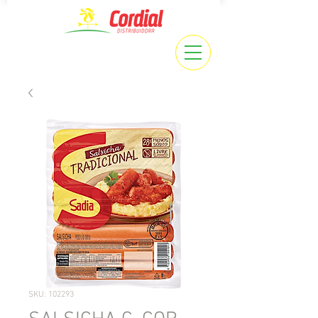
SKU: 102293