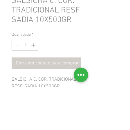
SALSICHA C. COR.
TRADICIONAL RESF.
SADIA 10X500GR
Quantidade
*
Entre em contato para comprar
SALSICHA C. COR. TRADICIONAL
RESF. SADIA 10X500GR
 GTIN: 7893000290921
 NCM: 16010000
 CEST: 1707700