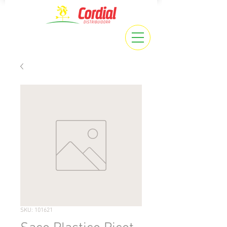
SKU: 101621