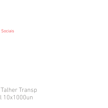
 Sociais
/Talher Transp
l 10x1000un