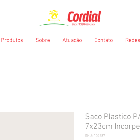
Produtos
Sobre
Atuação
Contato
Redes
Saco Plastico P
7x23cm Incorpe
SKU: 102587