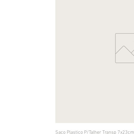
Saco Plastico P/Talher Transp 7x23c