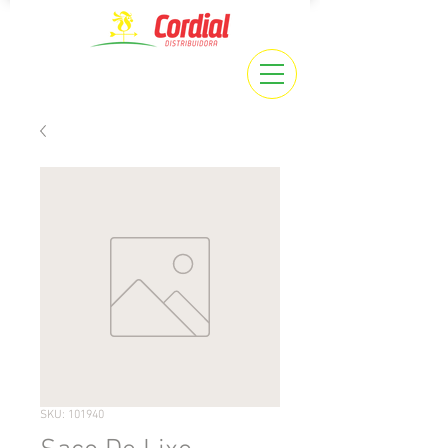
SKU: 101940