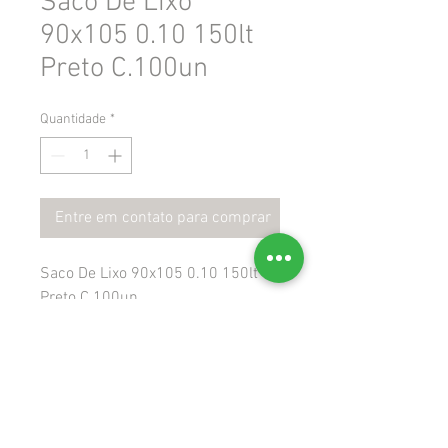
Saco De Lixo
90x105 0.10 150lt
Preto C.100un
Quantidade
*
Entre em contato para comprar
Saco De Lixo 90x105 0.10 150lt
Preto C.100un
 Gtin: 
 Ncm: 39232990
 Cest: 1101200