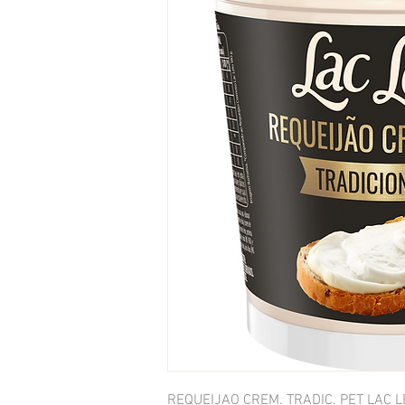
REQUEIJAO CREM. TRADIC. PET LAC 