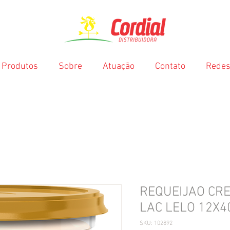
Produtos
Sobre
Atuação
Contato
Redes
REQUEIJAO CRE
LAC LELO 12X4
SKU: 102892