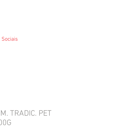
 Sociais
M. TRADIC. PET
00G