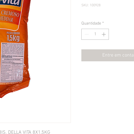
SKU: 100928
Quantidade
*
Entre em conta
S. DELLA VITA 8X1,5KG