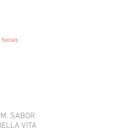
 Sociais
EM. SABOR
DELLA VITA