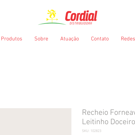
Produtos
Sobre
Atuação
Contato
Redes
Recheio Fornea
Leitinho Doceir
SKU: 102823