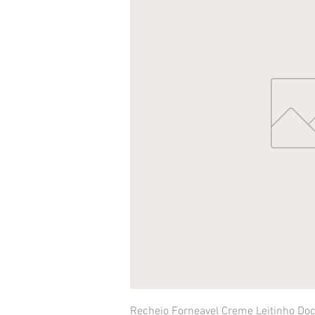
Recheio Forneavel Creme Leitinho Doc