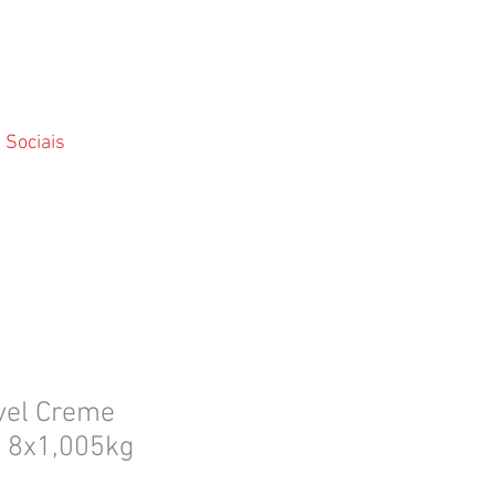
 Sociais
vel Creme
o 8x1,005kg