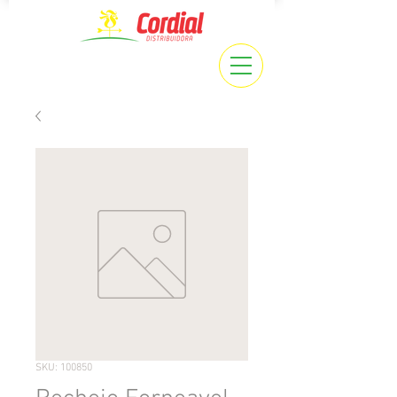
SKU: 100850