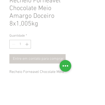
Recheio Forneavel
Chocolate Meio
Amargo Doceiro
8x1,005kg
Quantidade
*
Entre em contato para comprar
Recheio Forneavel Chocolate Meio
Amargo Doceiro 8x1,005kg
 Gtin: 7896463405413
 Ncm: 18069000
 Cest: 1700400