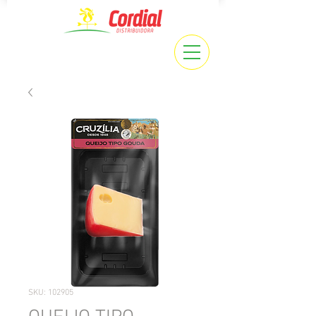
SKU: 102905