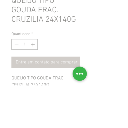
QUEIJO TIPO
GOUDA FRAC.
CRUZILIA 24X140G
Quantidade
*
Entre em contato para comprar
QUEIJO TIPO GOUDA FRAC.
CRUZILIA 24X140G
 GTIN: 7898964736232
 NCM: 04069020
 CEST: 1702400