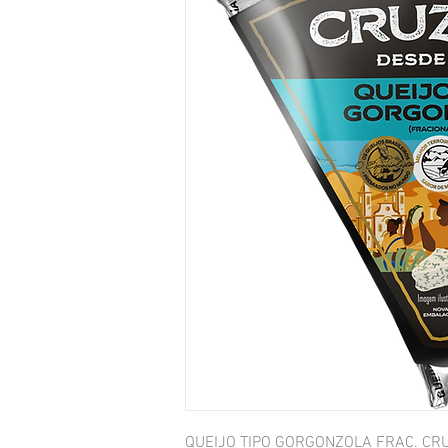
QUEIJO TIPO GORGONZOLA FRAC. CRU