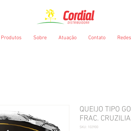
Produtos
Sobre
Atuação
Contato
Redes
QUEIJO TIPO 
FRAC. CRUZILI
SKU: 102900