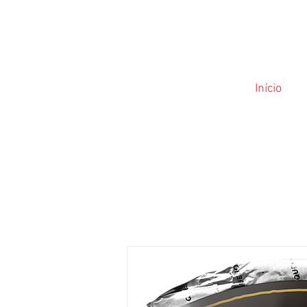
Início