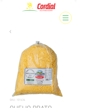
SKU: 101434