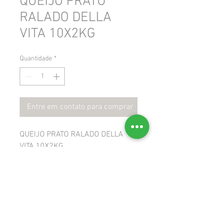
QUEIJO PRATO
RALADO DELLA
VITA 10X2KG
Quantidade
*
Entre em contato para comprar
QUEIJO PRATO RALADO DELLA
VITA 10X2KG
 GTIN: 7898265680098
 NCM: 04062000
 CEST: 1702400