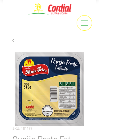
SKU: 101199