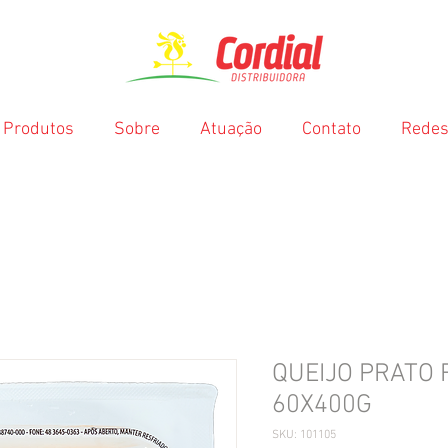
Produtos
Sobre
Atuação
Contato
Redes
QUEIJO PRATO F
60X400G
SKU: 101105