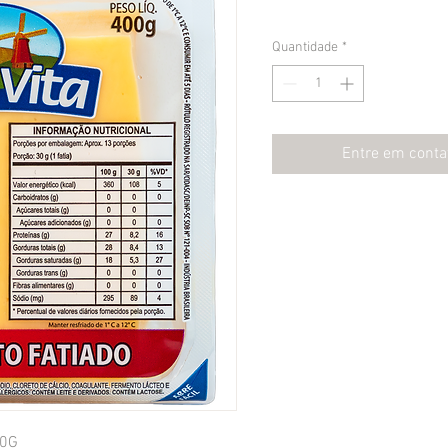
Quantidade
*
Entre em conta
00G