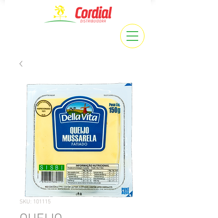
SKU: 101115