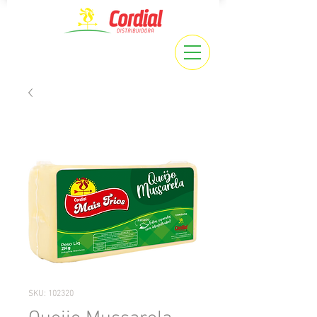
SKU: 102320