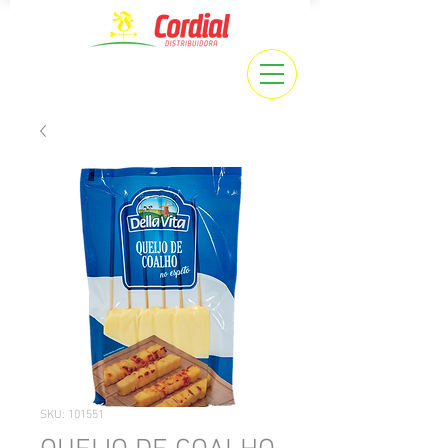
SKU: 101551