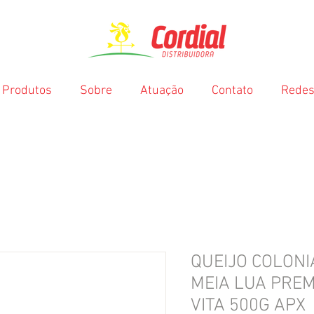
Produtos
Sobre
Atuação
Contato
Redes
QUEIJO COLON
MEIA LUA PRE
VITA 500G APX