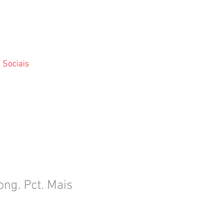
 Sociais
ong. Pct. Mais