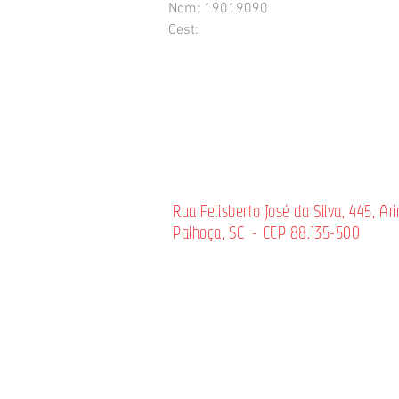
 Ncm: 19019090
 Cest:
Rua Felisberto José da Silva, 445, Ari
Palhoça, SC - CEP 88.135-500