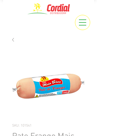
SKU: 101541