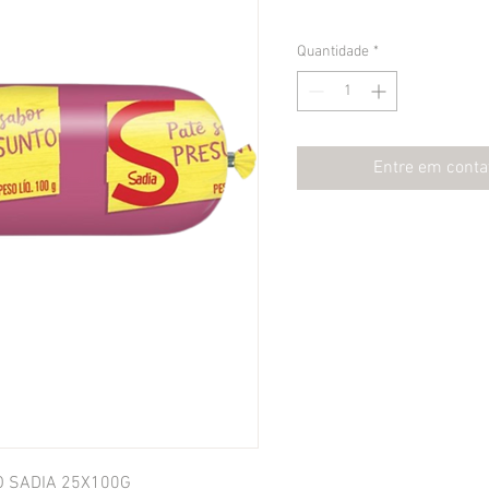
Quantidade
*
Entre em conta
O SADIA 25X100G