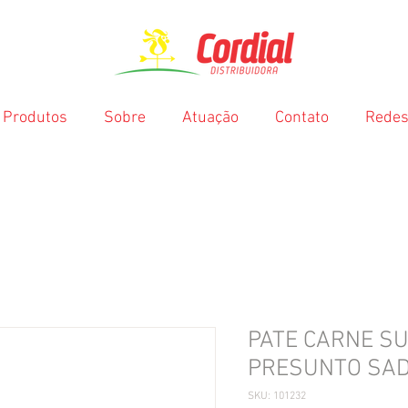
Produtos
Sobre
Atuação
Contato
Redes
PATE CARNE S
PRESUNTO SAD
SKU: 101232