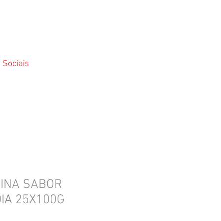
 Sociais
UINA SABOR
IA 25X100G