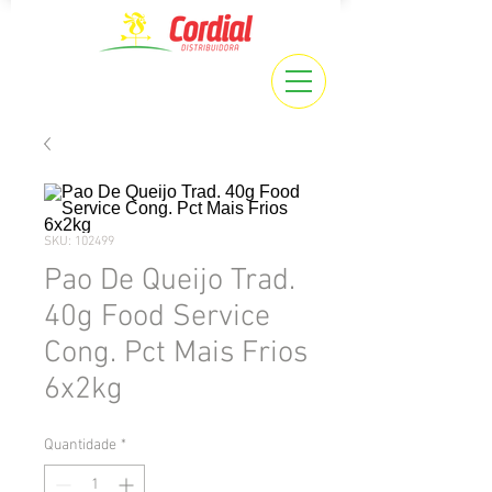
SKU: 102499
Pao De Queijo Trad.
40g Food Service
Cong. Pct Mais Frios
6x2kg
Quantidade
*