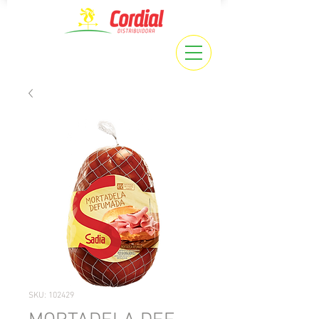
SKU: 102429