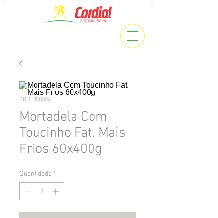
SKU: 300006
Mortadela Com
Toucinho Fat. Mais
Frios 60x400g
Quantidade
*