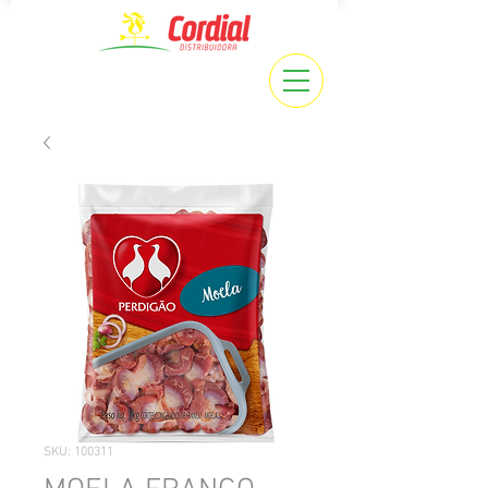
SKU: 100311