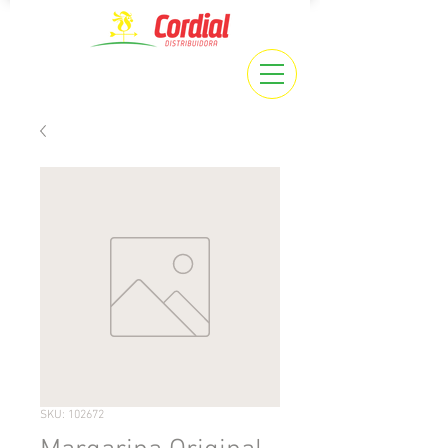
SKU: 102672