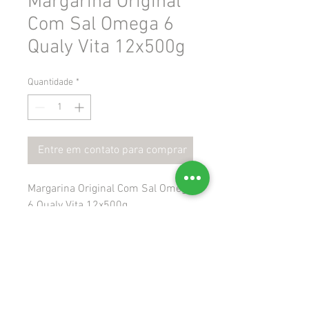
Margarina Original
Com Sal Omega 6
Qualy Vita 12x500g
Quantidade
*
Entre em contato para comprar
Margarina Original Com Sal Omega
6 Qualy Vita 12x500g
 Gtin: 7891515520632
 Ncm: 15171000
 Cest: 1702600