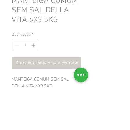
MANTEIGA COMUM
SEM SAL DELLA
VITA 6X3,5KG
Quantidade
*
Entre em contato para comprar
MANTEIGA COMUM SEM SAL
DELLA VITA 6X3,5KG
 GTIN: 7898265680487
 NCM: 04051000
 CEST: 1702501