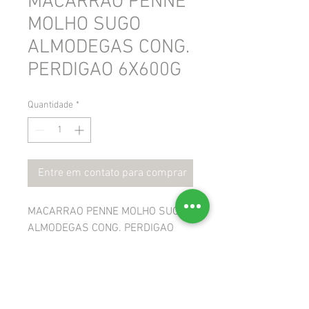
MACARRAO PENNE
MOLHO SUGO
ALMODEGAS CONG.
PERDIGAO 6X600G
Quantidade
*
Entre em contato para comprar
MACARRAO PENNE MOLHO SUGO
ALMODEGAS CONG. PERDIGAO
6X600G
 GTIN: 7891515535209
 NCM: 19023000
 CEST: 1704800