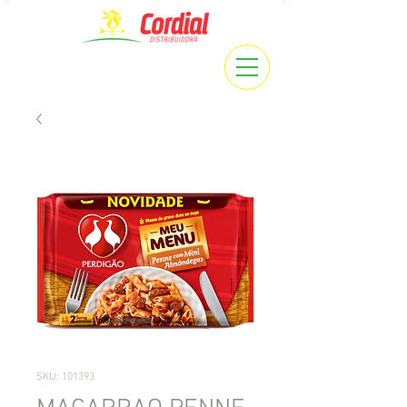
SKU: 101393