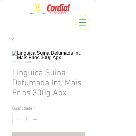
SKU: 101404
Linguica Suina
Defumada Int. Mais
Frios 300g Apx
Quantidade
*