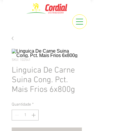
SKU: 102541
Linguica De Carne
Suina Cong. Pct.
Mais Frios 6x800g
Quantidade
*