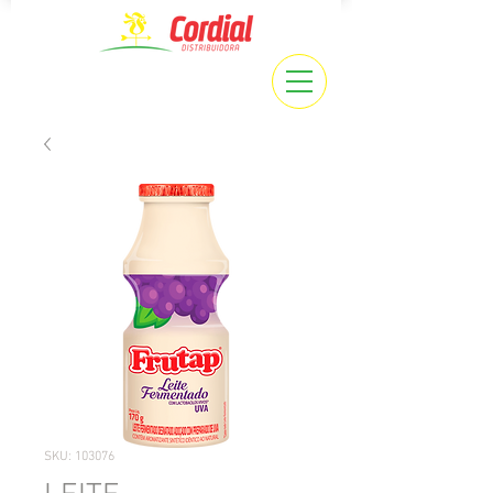
SKU: 103076