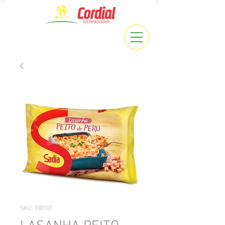
SKU: 100107