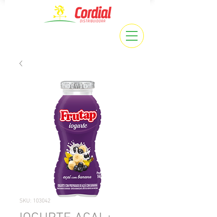
SKU: 103042