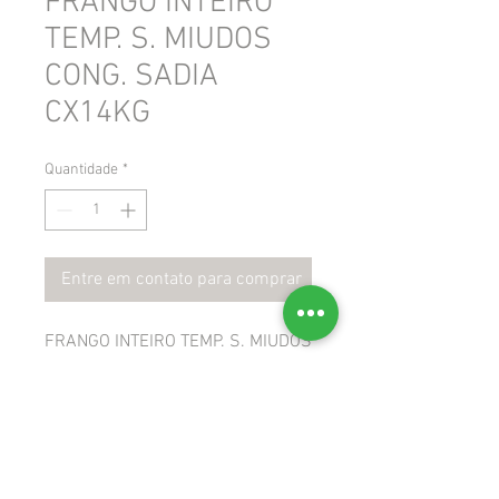
FRANGO INTEIRO
TEMP. S. MIUDOS
CONG. SADIA
CX14KG
Quantidade
*
Entre em contato para comprar
FRANGO INTEIRO TEMP. S. MIUDOS
CONG. SADIA CX14KG
 GTIN: 7891515538736
 NCM: 02071220
 CEST: 1708700