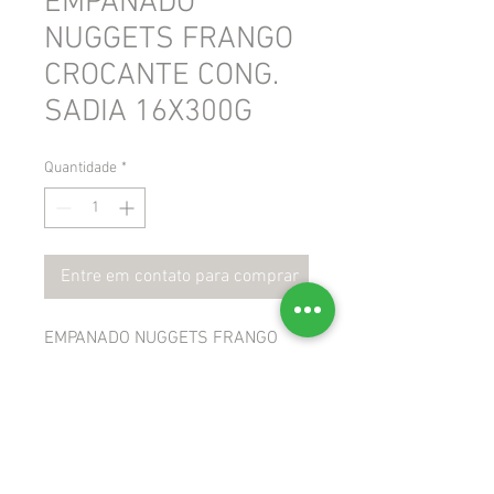
EMPANADO
NUGGETS FRANGO
CROCANTE CONG.
SADIA 16X300G
Quantidade
*
Entre em contato para comprar
EMPANADO NUGGETS FRANGO
CROCANTE CONG. SADIA 16X300G
 GTIN: 7893000949270
 NCM: 16023230
 CEST: 1707900