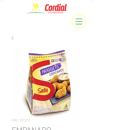
SKU: 101213