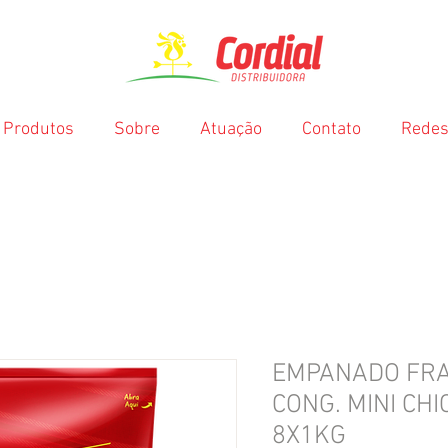
Produtos
Sobre
Atuação
Contato
Redes
EMPANADO FRA
CONG. MINI CH
8X1KG