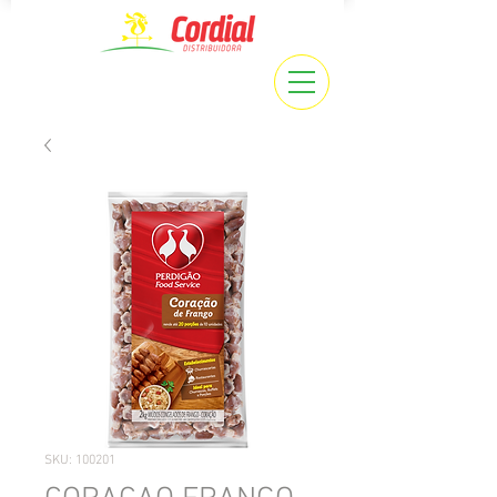
SKU: 100201