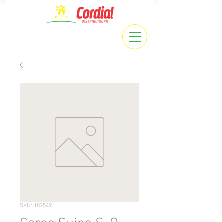
SKU: 102549