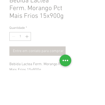
Bebida Lactea
Ferm. Morango Pct
Mais Frios 15x900g
Quantidade
*
Entre em contato para comprar
Bebida Lactea Ferm. Morango Pct
Mais Frios 15x900g
 Gtin: 7898954887180
 Ncm: 22029900
 Cest: 1711500