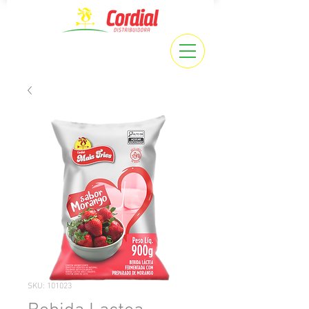
SKU: 101023