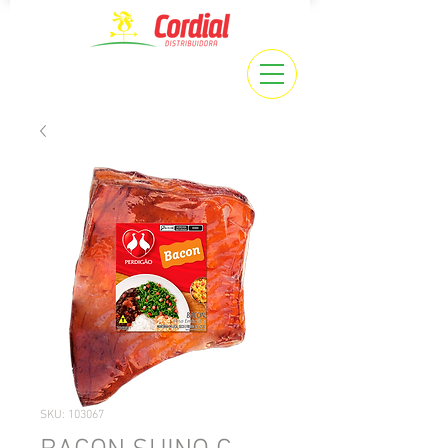
SKU: 103067